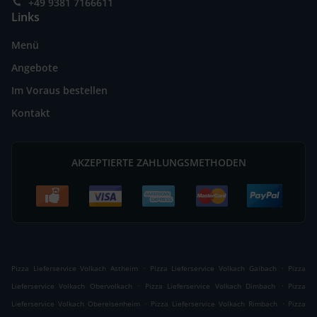
+49 9381 7166611
Links
Menü
Angebote
Im Voraus bestellen
Kontakt
AKZEPTIERTE ZAHLUNGSMETHODEN
.
.
Pizza Lieferservice Volkach Astheim
Pizza Lieferservice Volkach Gaibach
Pizza
.
.
Lieferservice Volkach Obervolkach
Pizza Lieferservice Volkach Dimbach
Pizza
.
.
Lieferservice Volkach Obereisenheim
Pizza Lieferservice Volkach Rimbach
Pizza