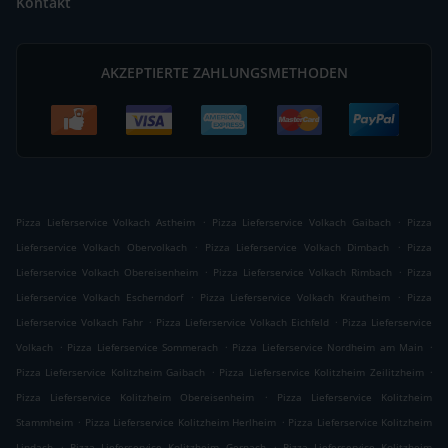
Kontakt
AKZEPTIERTE ZAHLUNGSMETHODEN
.
.
Pizza Lieferservice Volkach Astheim
Pizza Lieferservice Volkach Gaibach
Pizza
.
.
Lieferservice Volkach Obervolkach
Pizza Lieferservice Volkach Dimbach
Pizza
.
.
Lieferservice Volkach Obereisenheim
Pizza Lieferservice Volkach Rimbach
Pizza
.
.
Lieferservice Volkach Escherndorf
Pizza Lieferservice Volkach Krautheim
Pizza
.
.
Lieferservice Volkach Fahr
Pizza Lieferservice Volkach Eichfeld
Pizza Lieferservice
.
.
.
Volkach
Pizza Lieferservice Sommerach
Pizza Lieferservice Nordheim am Main
.
.
Pizza Lieferservice Kolitzheim Gaibach
Pizza Lieferservice Kolitzheim Zeilitzheim
.
Pizza Lieferservice Kolitzheim Obereisenheim
Pizza Lieferservice Kolitzheim
.
.
Stammheim
Pizza Lieferservice Kolitzheim Herlheim
Pizza Lieferservice Kolitzheim
.
.
Lindach
Pizza Lieferservice Kolitzheim Gernach
Pizza Lieferservice Kolitzheim